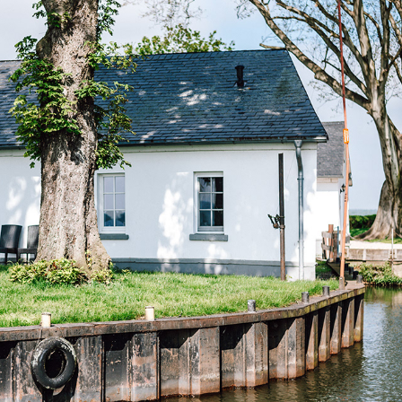
INSELRESORT WILHELMSTEIN