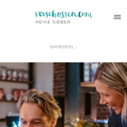
ZUM BEISPIEL …