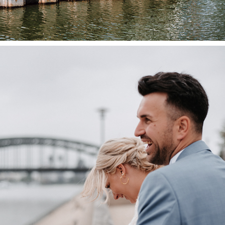
HOCHZEIT REBECCA&MARC